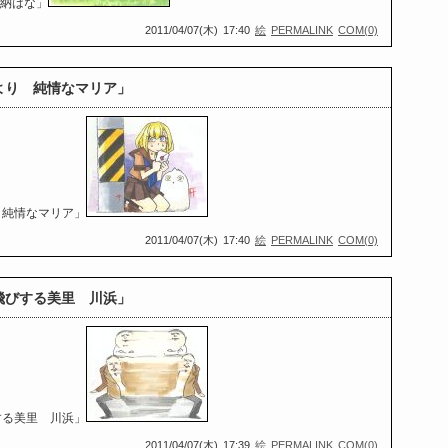
加納はな」
2011/04/07(木)
17:40
絵
PERMALINK
COM(0)
より 純情なマリア」
 純情なマリア」
2011/04/07(木)
17:40
絵
PERMALINK
COM(0)
飛びする美里 川浜」
する美里 川浜」
2011/04/07(木)
17:39
絵
PERMALINK
COM(0)