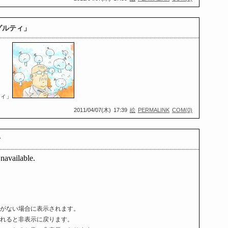
グルティ」
ティ」
2011/04/07(木)
17:39
絵
PERMALINK
COM(0)
ク
がない場合に表示されます。
れると非表示に戻ります。